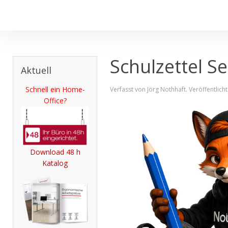
Schulzettel Se
Aktuell
Schnell ein Home-
Verfasst von Jörg Nothhaft. Veröffentlicht
Office?
Download 48 h
Katalog